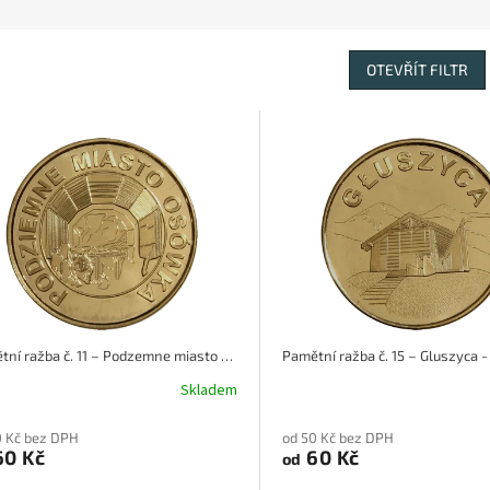
OTEVŘÍT FILTR
Pamětní ražba č. 11 – Podzemne miasto Osówka
Skladem
0 Kč bez DPH
od 50 Kč bez DPH
0 Kč
60 Kč
od