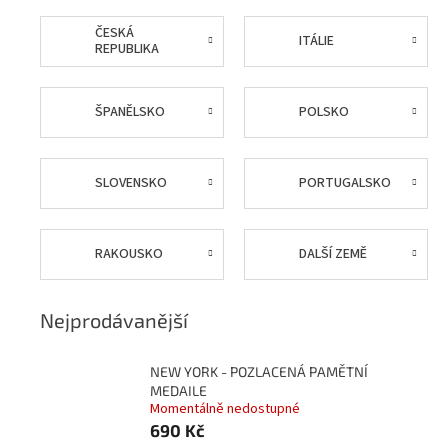
ČESKÁ
ITÁLIE
REPUBLIKA
ŠPANĚLSKO
POLSKO
SLOVENSKO
PORTUGALSKO
RAKOUSKO
DALŠÍ ZEMĚ
Nejprodávanější
NEW YORK - POZLACENÁ PAMĚTNÍ
MEDAILE
Momentálně nedostupné
690 Kč