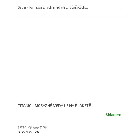
Sada 4 ks mosazných medailí z lyžařských...
TITANIC - MOSAZNÉ MEDAILE NA PLAKETĚ
Skladem
1 570 Kč bez DPH
1 900 Kč