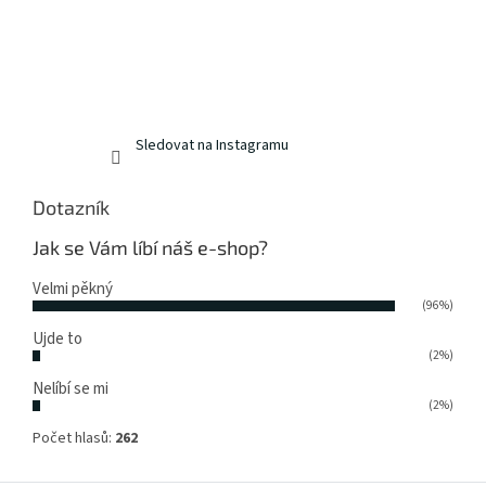
Sledovat na Instagramu
Dotazník
Jak se Vám líbí náš e-shop?
Velmi pěkný
(96%)
Ujde to
(2%)
Nelíbí se mi
(2%)
Počet hlasů:
262