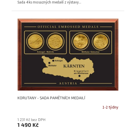
Sada 4 ks mosazných medailí z výstavy...
KORUTANY - SADA PAMĚTNÍCH MEDAILÍ
1-2 týdny
1 231 Kč bez DPH
1 490 Kč