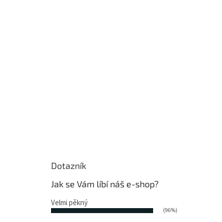
Dotazník
Jak se Vám líbí náš e-shop?
Velmi pěkný
(96%)