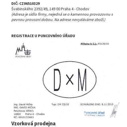
DIČ: CZ06510329
Švabinského 2392/49, 149 00 Praha 4 - Chodov
(Adresa je sídlo firmy, nejedná se o kamennou provozovnu s
pevnou provozní dobou. Na adrese nevydáváme zboží.)
REGISTRACE U PUNCOVNÍHO ÚŘADU
Vzorková prodejna