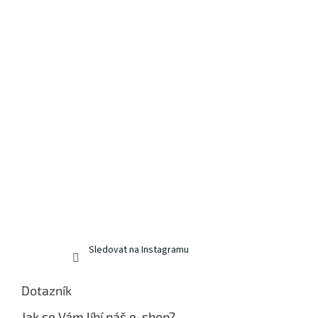
Sledovat na Instagramu
Dotazník
Jak se Vám líbí náš e-shop?