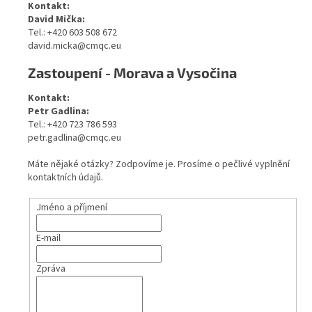
Kontakt:
David Mička:
Tel.: +420 603 508 672
david.micka@cmqc.eu
Zastoupení - Morava a Vysočina
Kontakt:
Petr Gadlina:
Tel.: +420 723 786 593
petr.gadlina@cmqc.eu
Máte nějaké otázky? Zodpovíme je. Prosíme o pečlivé vyplnění
kontaktních údajů.
Jméno a příjmení
E-mail
Zpráva