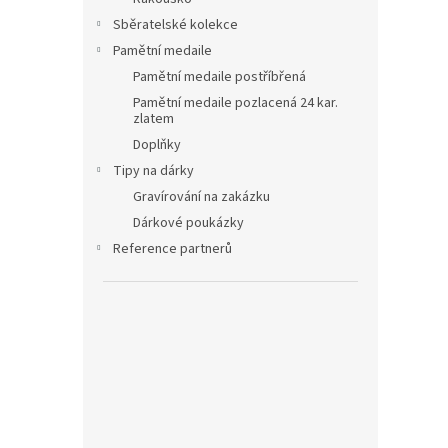
Sběratelské kolekce
Pamětní medaile
Pamětní medaile postříbřená
Pamětní medaile pozlacená 24 kar.
zlatem
Doplňky
Tipy na dárky
Gravírování na zakázku
Dárkové poukázky
Reference partnerů