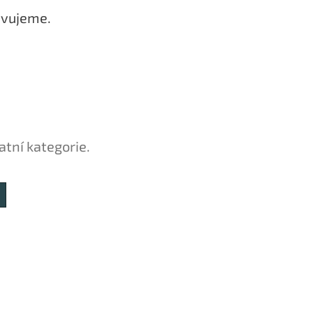
avujeme.
atní kategorie.