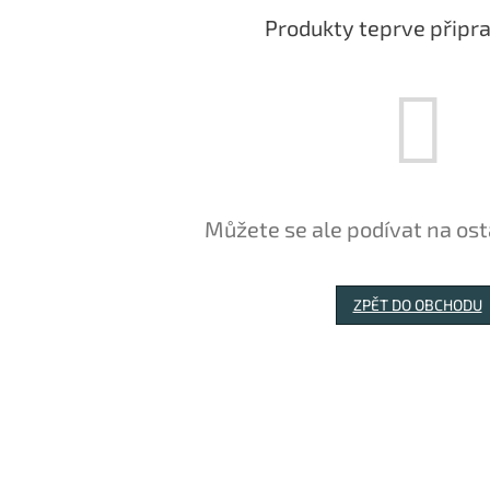
Produkty teprve připr
Můžete se ale podívat na ost
ZPĚT DO OBCHODU