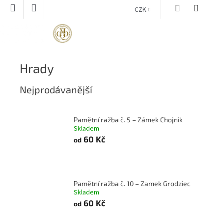
Přejít
CZK
na
obsah
NÁKUPNÍ
KOŠÍK
Hrady
Nejprodávanější
Pamětní ražba č. 5 – Zámek Chojnik
Skladem
60 Kč
od
Pamětní ražba č. 10 – Zamek Grodziec
Skladem
60 Kč
od