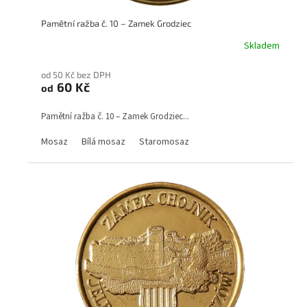
ů
Pamětní ražba č. 10 – Zamek Grodziec
Skladem
od 50 Kč bez DPH
60 Kč
od
Pamětní ražba č. 10 – Zamek Grodziec...
Mosaz
Bílá mosaz
Staromosaz