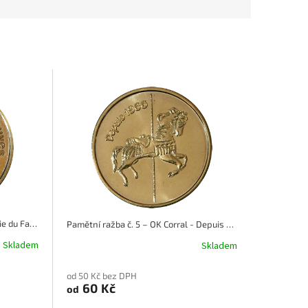
Pamětní ražba č. 2 – ZOO Fauverie du Faron - Le Panthere
Pamětní ražba č. 5 – OK Corral - Depuis 1966
Skladem
Skladem
od 50 Kč bez DPH
60 Kč
od