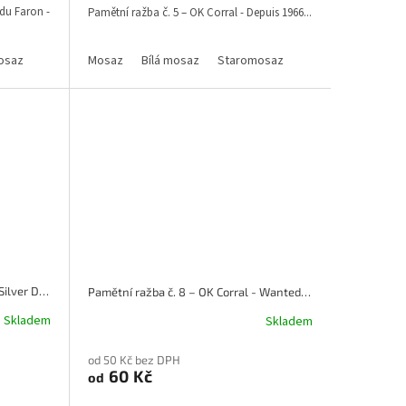
du Faron -
Pamětní ražba č. 5 – OK Corral - Depuis 1966...
osaz
Mosaz
Bílá mosaz
Staromosaz
Pamětní ražba č. 7 – OK Corral - Silver Dollar City
Pamětní ražba č. 8 – OK Corral - Wanted Billy Kid
Skladem
Skladem
od 50 Kč bez DPH
60 Kč
od