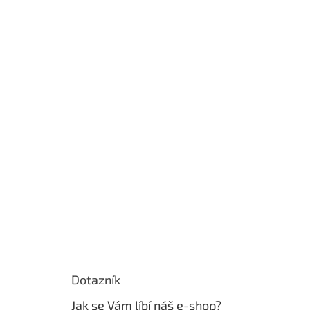
Dotazník
Jak se Vám líbí náš e-shop?