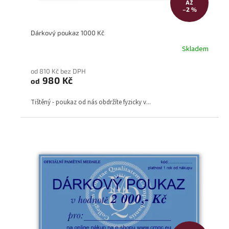
AŽ
–2 %
Dárkový poukaz 1000 Kč
Skladem
od 810 Kč bez DPH
980 Kč
od
Tištěný - poukaz od nás obdržíte fyzicky v...