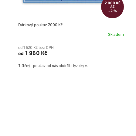
2 000 KČ
AŽ
–2 %
Dárkový poukaz 2000 Kč
Skladem
od 1 620 Kč bez DPH
1 960 Kč
od
Tištěný - poukaz od nás obdržíte fyzicky v...