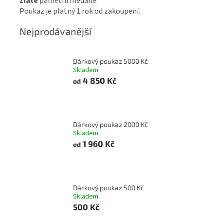
zlaté
pamětní medaile.
Poukaz je platný 1 rok od zakoupení.
Nejprodávanější
Dárkový poukaz 5000 Kč
Skladem
4 850 Kč
od
Dárkový poukaz 2000 Kč
Skladem
1 960 Kč
od
Dárkový poukaz 500 Kč
Skladem
500 Kč