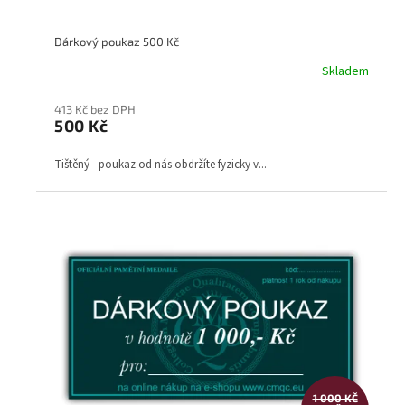
ů
Dárkový poukaz 500 Kč
Skladem
413 Kč bez DPH
500 Kč
Tištěný - poukaz od nás obdržíte fyzicky v...
1 000 KČ