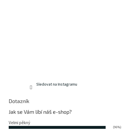
Sledovat na Instagramu
Dotazník
Jak se Vám líbí náš e-shop?
Velmi pěkný
(96%)