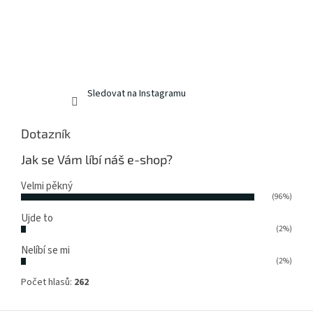
Sledovat na Instagramu
Dotazník
Jak se Vám líbí náš e-shop?
Velmi pěkný
(96%)
Ujde to
(2%)
Nelíbí se mi
(2%)
Počet hlasů:
262