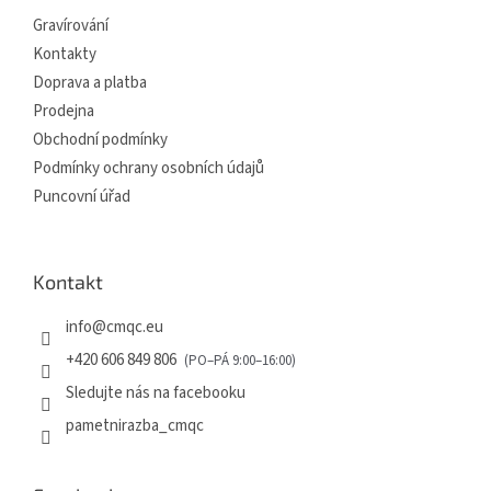
í
Gravírování
Kontakty
Doprava a platba
Prodejna
Obchodní podmínky
Podmínky ochrany osobních údajů
Puncovní úřad
Kontakt
info
@
cmqc.eu
+420 606 849 806
Sledujte nás na facebooku
pametnirazba_cmqc