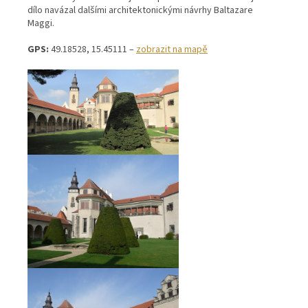
dílo navázal dalšími architektonickými návrhy Baltazare
Maggi.
GPS:
49.18528, 15.45111 –
zobrazit na mapě