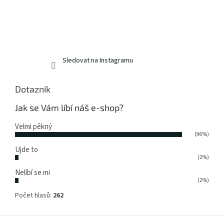
Sledovat na Instagramu
Dotazník
Jak se Vám líbí náš e-shop?
Velmi pěkný
(96%)
Ujde to
(2%)
Nelíbí se mi
(2%)
Počet hlasů:
262