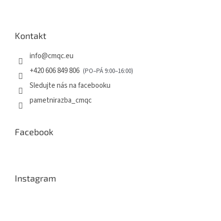
Kontakt
info
@
cmqc.eu
+420 606 849 806
Sledujte nás na facebooku
pametnirazba_cmqc
Facebook
Instagram