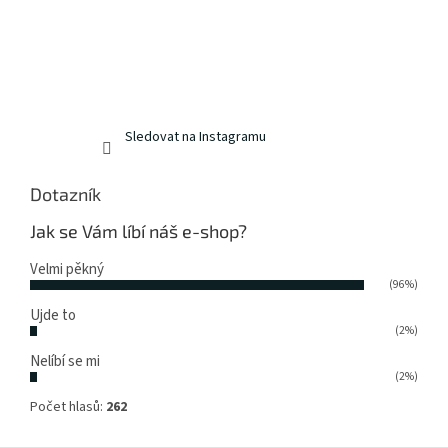
Sledovat na Instagramu
Dotazník
Jak se Vám líbí náš e-shop?
Velmi pěkný
(96%)
Ujde to
(2%)
Nelíbí se mi
(2%)
Počet hlasů:
262