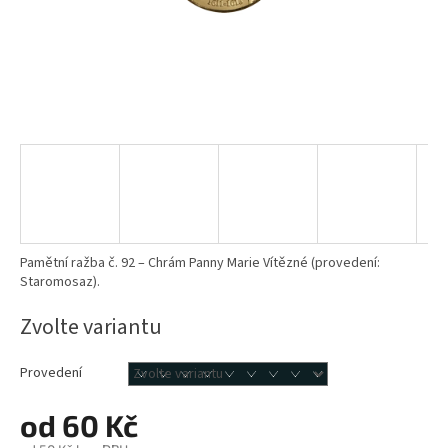
Pamětní ražba č. 92 – Chrám Panny Marie Vítězné (provedení:
Staromosaz).
Zvolte variantu
Provedení
od
60 Kč