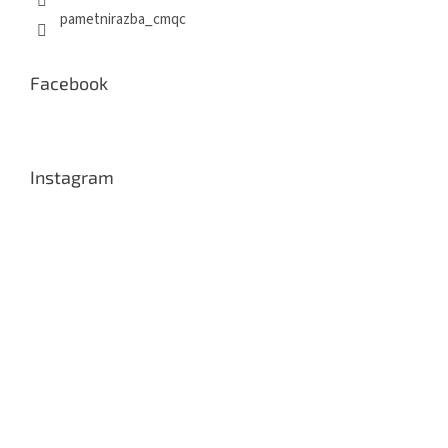
pametnirazba_cmqc
Facebook
Instagram