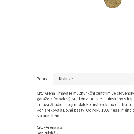
Popis
Diskuze
City Arena Trnava je multifunkční centrum ve slovens
garáže a fotbalový Štadión Antona Malatinského s kap
Trnava .Stadion stojí nedaleko historického centra Trna
Koniarekova a Dolné bašty. Od roku 1998 nese jméno 
Malatínském
City–Arena a.s.
Kapitulská 5