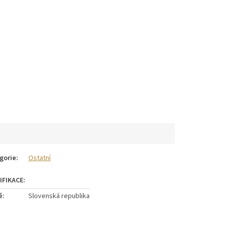
gorie
:
Ostatní
ě
:
Slovenská republika