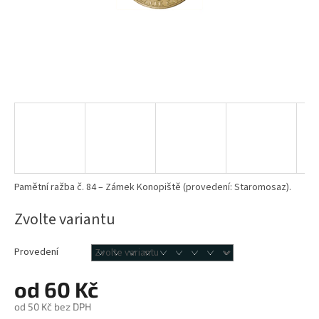
Pamětní ražba č. 84 – Zámek Konopiště (provedení: Staromosaz).
Zvolte variantu
Provedení
od
60 Kč
od
50 Kč
bez DPH