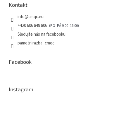
Kontakt
info
@
cmqc.eu
+420 606 849 806
Sledujte nás na facebooku
pametnirazba_cmqc
Facebook
Instagram