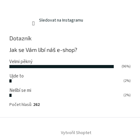
Sledovat na Instagramu
Dotazník
Jak se Vám líbí náš e-shop?
Velmi pěkný
(96%)
Ujde to
(2%)
Nelíbí se mi
(2%)
Počet hlasů:
262
Vytvořil Shoptet