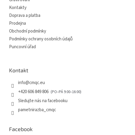
Kontakty
Doprava a platba
Prodejna
Obchodní podmínky
Podmínky ochrany osobních údajů
Puncovní úřad
Kontakt
info
@
cmqc.eu
+420 606 849 806
Sledujte nás na facebooku
pametnirazba_cmqc
Facebook