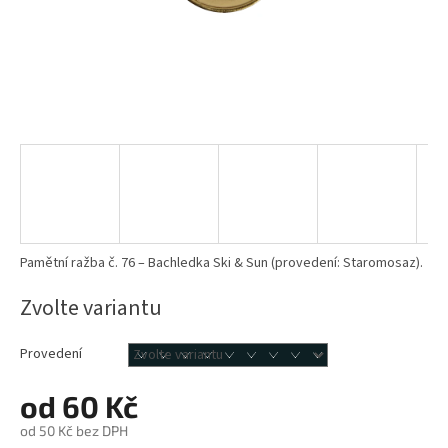
Pamětní ražba č. 76 – Bachledka Ski & Sun (provedení: Staromosaz).
Zvolte variantu
Provedení
od
60 Kč
od
50 Kč
bez DPH