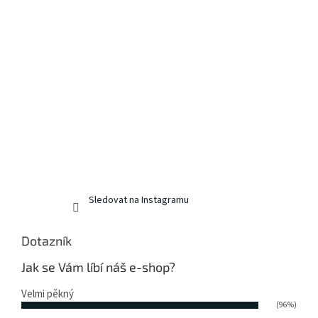
Sledovat na Instagramu
Dotazník
Jak se Vám líbí náš e-shop?
Velmi pěkný
(96%)