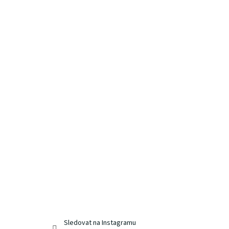
Sledovat na Instagramu