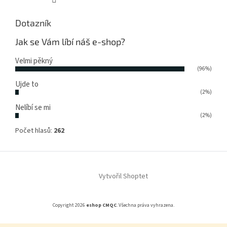
Dotazník
Jak se Vám líbí náš e-shop?
Velmi pěkný
(96%)
Ujde to
(2%)
Nelíbí se mi
(2%)
Počet hlasů:
262
Vytvořil Shoptet
Copyright 2026
eshop CMQC
. Všechna práva vyhrazena.