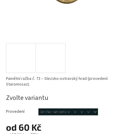
Pamětní ražba č. 73 – Slezsko-ostravský hrad (provedení:
Staromosaz).
Zvolte variantu
Provedení
od
60 Kč