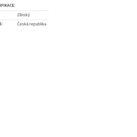
Zlínský
ě
:
Česká republika