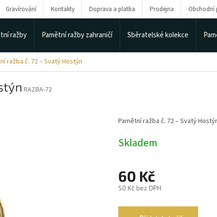
Gravírování
Kontakty
Doprava a platba
Prodejna
Obchodní
tní ražby
Pamětní ražby zahraničí
Sběratelské kolekce
Pamě
í ražba č. 72 – Svatý Hostýn
stýn
RAZBA-72
Pamětní ražba č. 72 – Svatý Hostýn
Skladem
60 Kč
50 Kč bez DPH
Měrná
cena: