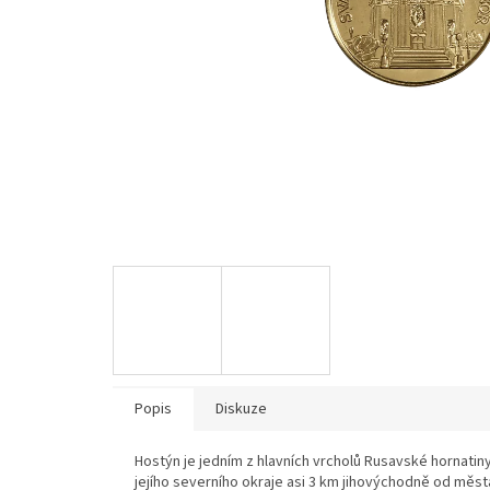
Popis
Diskuze
Hostýn je jedním z hlavních vrcholů Rusavské hornatin
jejího severního okraje asi 3 km jihovýchodně od měs