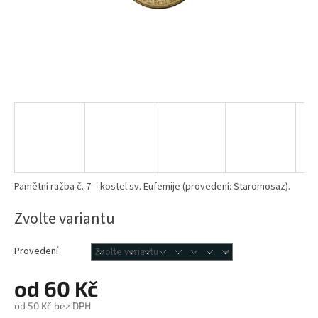
Pamětní ražba č. 7 – kostel sv. Eufemije (provedení: Staromosaz).
Zvolte variantu
Provedení
od
60 Kč
od
50 Kč
bez DPH