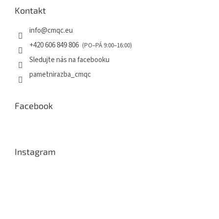
Kontakt
info
@
cmqc.eu
+420 606 849 806
Sledujte nás na facebooku
pametnirazba_cmqc
Facebook
Instagram