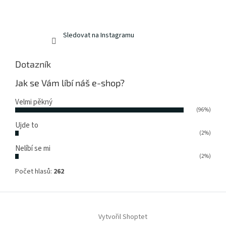
Sledovat na Instagramu
Dotazník
Jak se Vám líbí náš e-shop?
Velmi pěkný
(96%)
Ujde to
(2%)
Nelíbí se mi
(2%)
Počet hlasů:
262
Vytvořil Shoptet