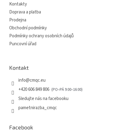
Kontakty
Doprava a platba
Prodejna
Obchodní podmínky
Podmínky ochrany osobních údajů
Puncovní úřad
Kontakt
info
@
cmqc.eu
+420 606 849 806
Sledujte nás na facebooku
pametnirazba_cmqc
Facebook