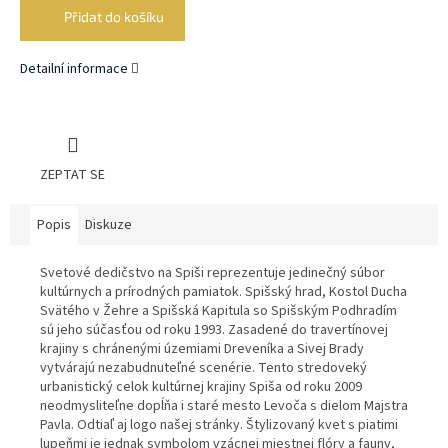
cena:
Přidat do košíku
Detailní informace
ZEPTAT SE
Popis
Diskuze
Svetové dedičstvo na Spiši reprezentuje jedinečný súbor
kultúrnych a prírodných pamiatok. Spišský hrad, Kostol Ducha
Svätého v Žehre a Spišská Kapitula so Spišským Podhradím
sú jeho súčasťou od roku 1993. Zasadené do travertínovej
krajiny s chránenými územiami Dreveníka a Sivej Brady
vytvárajú nezabudnuteľné scenérie. Tento stredoveký
urbanistický celok kultúrnej krajiny Spiša od roku 2009
neodmysliteľne dopĺňa i staré mesto Levoča s dielom Majstra
Pavla. Odtiaľ aj logo našej stránky. Štylizovaný kvet s piatimi
lupeňmi je jednak symbolom vzácnej miestnej flóry a fauny,