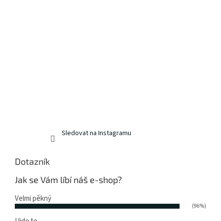
Sledovat na Instagramu
Dotazník
Jak se Vám líbí náš e-shop?
Velmi pěkný
(96%)