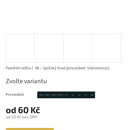
Pamětní ražba č. 68 – Spišský hrad (provedení: Staromosaz).
Zvolte variantu
Provedení
od
60 Kč
od
50 Kč
bez DPH
Měrná