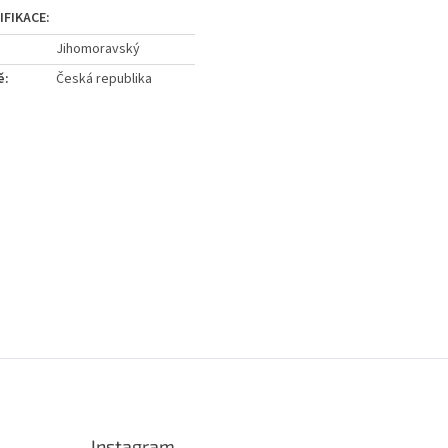
Jihomoravský
ě
:
Česká republika
Instagram