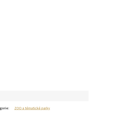
gorie
:
ZOO a tématické parky