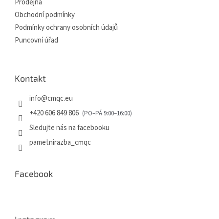
Prodejna
Obchodní podmínky
Podmínky ochrany osobních údajů
Puncovní úřad
Kontakt
info
@
cmqc.eu
+420 606 849 806
Sledujte nás na facebooku
pametnirazba_cmqc
Facebook