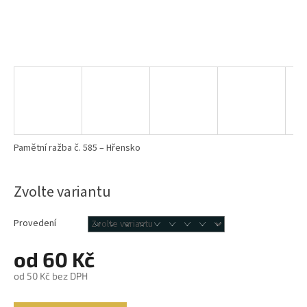
Pamětní ražba č. 585 – Hřensko
Zvolte variantu
Provedení
od
60 Kč
od
50 Kč
bez DPH
Měrná