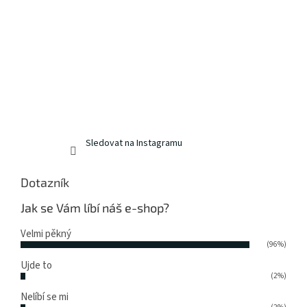
Sledovat na Instagramu
Dotazník
Jak se Vám líbí náš e-shop?
Velmi pěkný
(96%)
Ujde to
(2%)
Nelíbí se mi