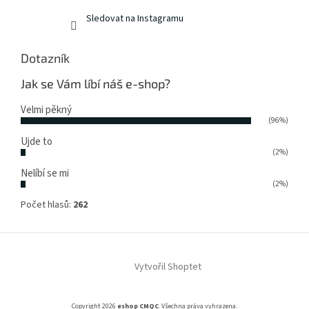
Sledovat na Instagramu
Dotazník
Jak se Vám líbí náš e-shop?
Velmi pěkný
(96%)
Ujde to
(2%)
Nelíbí se mi
(2%)
Počet hlasů:
262
Vytvořil Shoptet
Copyright 2026
eshop CMQC
. Všechna práva vyhrazena.