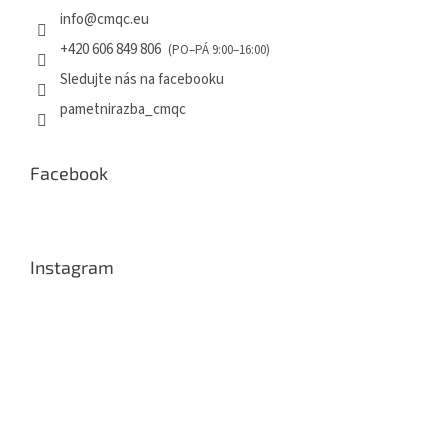
info
@
cmqc.eu
+420 606 849 806
Sledujte nás na facebooku
pametnirazba_cmqc
Facebook
Instagram