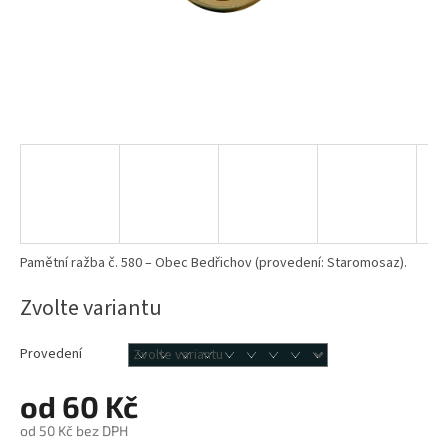
Pamětní ražba č. 580 – Obec Bedřichov (provedení: Staromosaz).
Zvolte variantu
Provedení
od
60 Kč
od
50 Kč
bez DPH