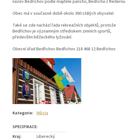
název Bedřichov podle majitele panství, Bedřicha z Redernu.
Obec má v současné době okolo 360 stálých obyvatel.
Také se zde nachází řada rekreačních objektů, protože
Bedřichov je významným střediskem zimních sportů,
především běžeckého lyžování.
Obecní úřad Bedřichov Bedřichov 218 468 12 Bedřichov
Kategorie
:
Města
Kraj
:
Liberecký