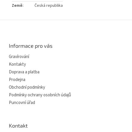
Země
:
Česká republika
Z
á
p
a
Informace pro vás
t
í
Gravírování
Kontakty
Doprava a platba
Prodejna
Obchodní podmínky
Podmínky ochrany osobních údajů
Puncovní úřad
Kontakt