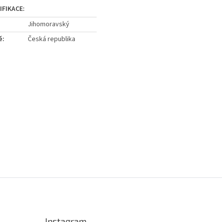
Jihomoravský
ě
:
Česká republika
Instagram