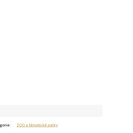
gorie
:
ZOO a tématické parky