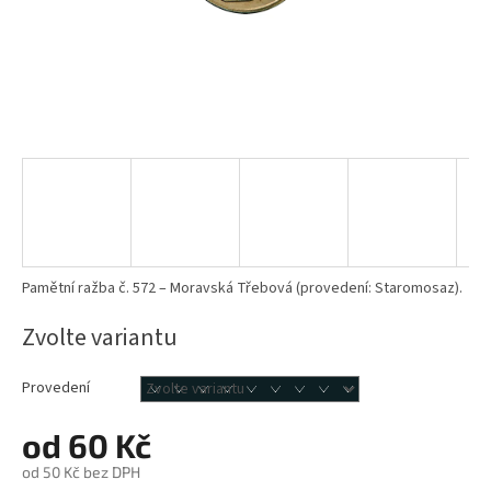
Pamětní ražba č. 572 – Moravská Třebová (provedení: Staromosaz).
Zvolte variantu
Provedení
od
60 Kč
od
50 Kč
bez DPH