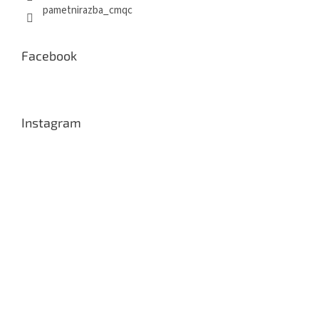
pametnirazba_cmqc
Facebook
Instagram