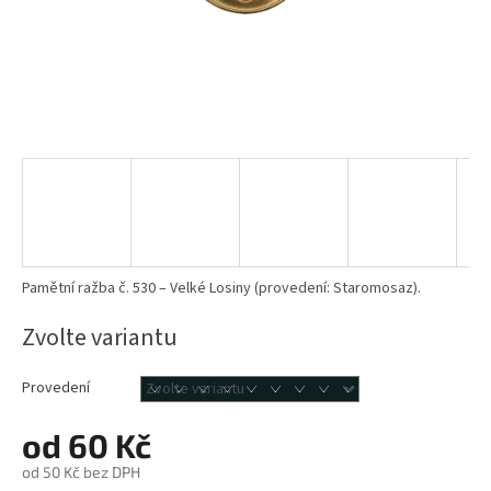
Pamětní ražba č. 530 – Velké Losiny (provedení: Staromosaz).
Zvolte variantu
Provedení
od
60 Kč
od
50 Kč
bez DPH