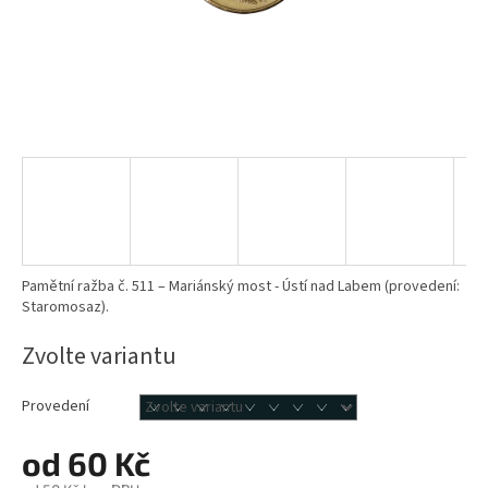
Pamětní ražba č. 511 – Mariánský most - Ústí nad Labem (provedení:
Staromosaz).
Zvolte variantu
Provedení
od
60 Kč