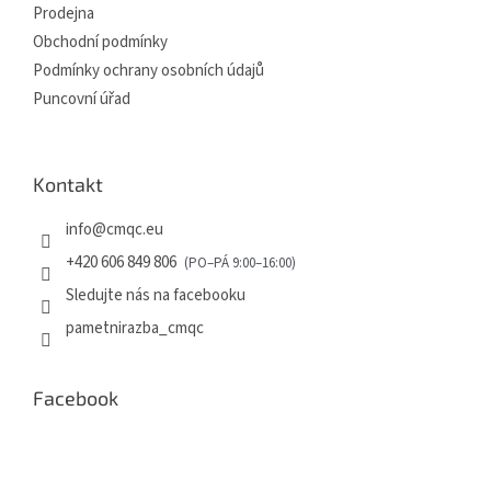
Prodejna
Obchodní podmínky
Podmínky ochrany osobních údajů
Puncovní úřad
Kontakt
info
@
cmqc.eu
+420 606 849 806
Sledujte nás na facebooku
pametnirazba_cmqc
Facebook