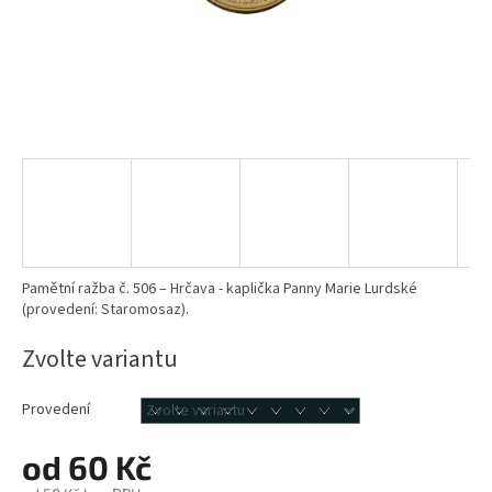
Pamětní ražba č. 506 – Hrčava - kaplička Panny Marie Lurdské
(provedení: Staromosaz).
Zvolte variantu
Provedení
od
60 Kč