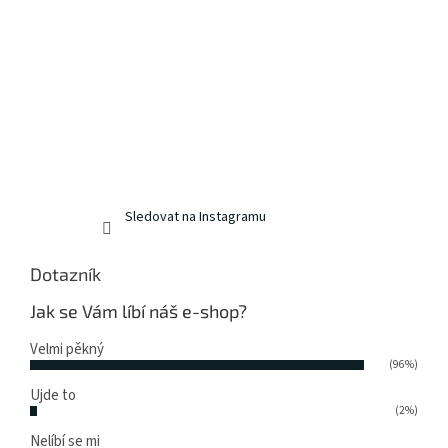
Sledovat na Instagramu
Dotazník
Jak se Vám líbí náš e-shop?
Velmi pěkný
(96%)
Ujde to
(2%)
Nelíbí se mi