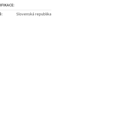
ě
:
Slovenská republika