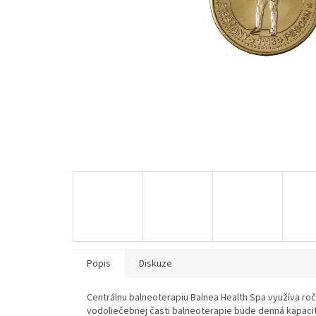
Popis
Diskuze
Centrálnu balneoterapiu Balnea Health Spa využíva roč
vodoliečebnej časti balneoterapie bude denná kapaci