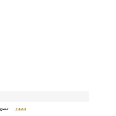
gorie
:
Ostatní