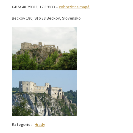
GPS:
48.79083, 17.89833 –
zobrazit na mapě
Beckov 180, 916 38 Beckov, Slovensko
Kategorie
:
Hrady