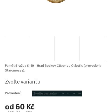
Pamětní ražba č. 49 – Hrad Beckov Ctibor ze Ctibořic (provedení:
Staromosaz).
Zvolte variantu
Provedení
od
60 Kč