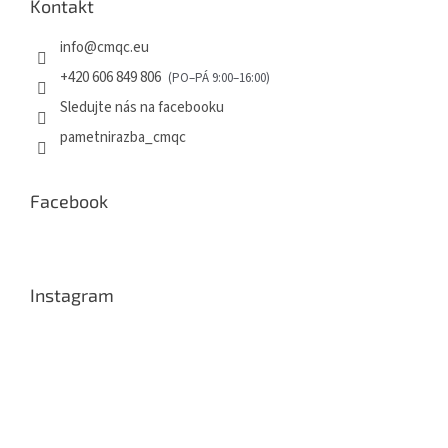
Kontakt
info
@
cmqc.eu
+420 606 849 806
Sledujte nás na facebooku
pametnirazba_cmqc
Facebook
Instagram