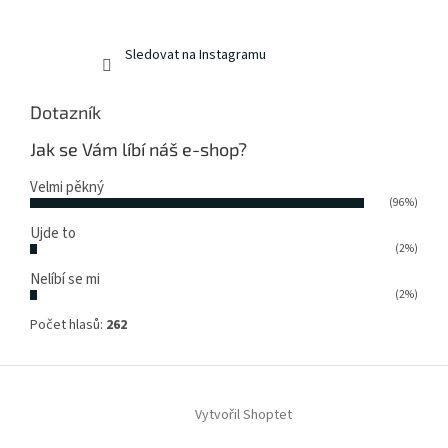
Sledovat na Instagramu
Dotazník
Jak se Vám líbí náš e-shop?
Velmi pěkný
(96%)
Ujde to
(2%)
Nelíbí se mi
(2%)
Počet hlasů:
262
Vytvořil Shoptet