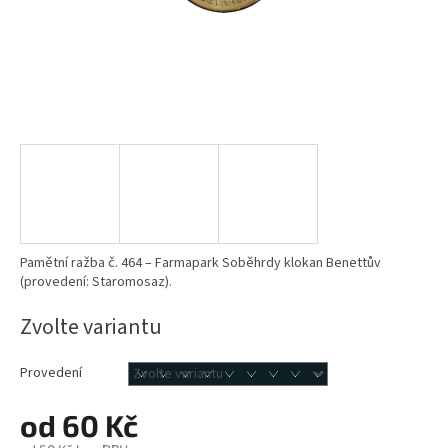
Pamětní ražba č. 464 – Farmapark Soběhrdy klokan Benettův
(provedení: Staromosaz).
Zvolte variantu
Provedení
od
60 Kč