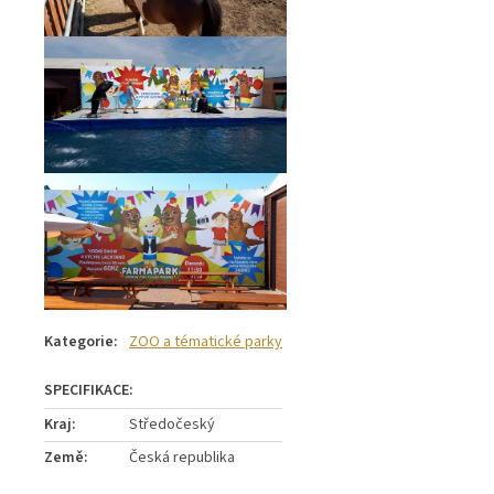
Kategorie
:
ZOO a tématické parky
Kraj
:
Středočeský
Země
:
Česká republika