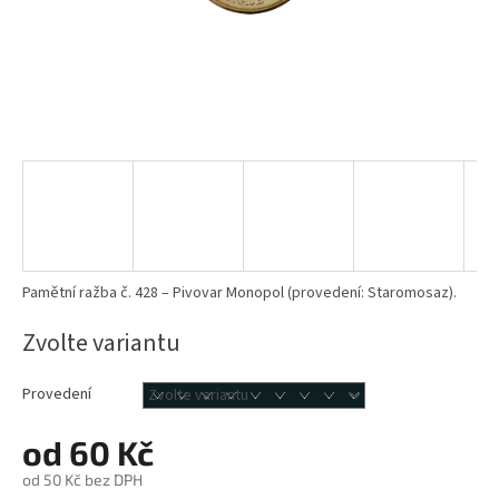
Pamětní ražba č. 428 – Pivovar Monopol (provedení: Staromosaz).
Zvolte variantu
Provedení
od
60 Kč
od
50 Kč
bez DPH