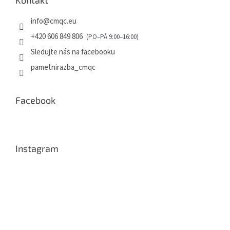
info
@
cmqc.eu
+420 606 849 806
Sledujte nás na facebooku
pametnirazba_cmqc
Facebook
Instagram