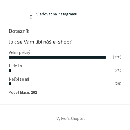
Sledovat na Instagramu
Dotazník
Jak se Vám líbí náš e-shop?
Velmi pěkný
(96%)
Ujde to
(2%)
Nelíbí se mi
(2%)
Počet hlasů:
262
Vytvořil Shoptet