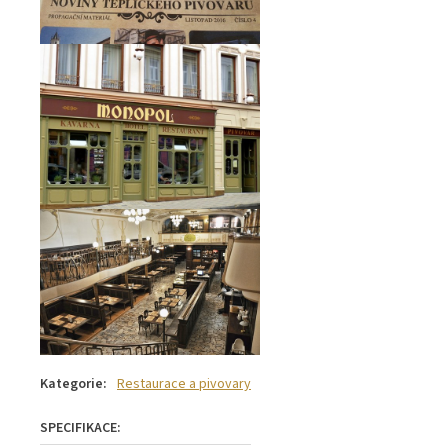
Kategorie
:
Restaurace a pivovary