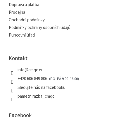
Doprava a platba
Prodejna
Obchodní podmínky
Podmínky ochrany osobních údajů
Puncovní úřad
Kontakt
info
@
cmqc.eu
+420 606 849 806
Sledujte nás na facebooku
pametnirazba_cmqc
Facebook