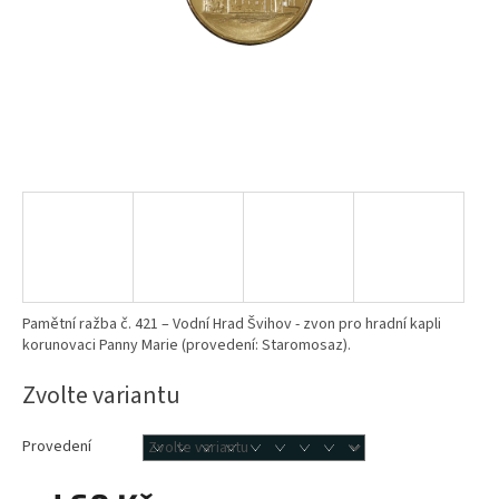
Pamětní ražba č. 421 – Vodní Hrad Švihov - zvon pro hradní kapli
korunovaci Panny Marie (provedení: Staromosaz).
Zvolte variantu
Provedení