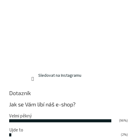
Sledovat na Instagramu
Dotazník
Jak se Vám líbí náš e-shop?
Velmi pěkný
(96%)
Ujde to
(2%)