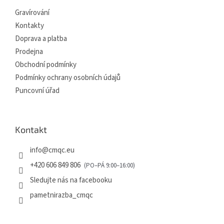
í
Gravírování
Kontakty
Doprava a platba
Prodejna
Obchodní podmínky
Podmínky ochrany osobních údajů
Puncovní úřad
Kontakt
info
@
cmqc.eu
+420 606 849 806
Sledujte nás na facebooku
pametnirazba_cmqc