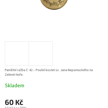
Pamětní ražba č. 42 – Poutní kostel sv. Jana Nepomuckého na
Zelené Hoře.
Skladem
60 Kč
50 Kč bez DPH