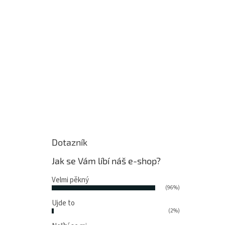
Dotazník
Jak se Vám líbí náš e-shop?
Velmi pěkný
(96%)
Ujde to
(2%)