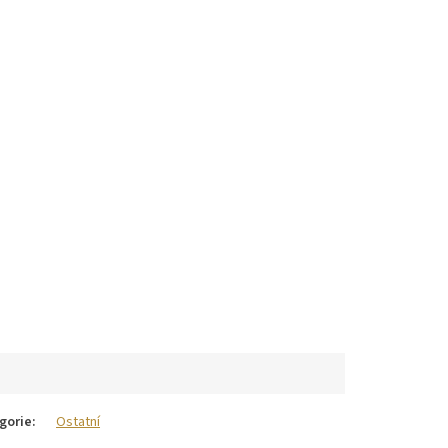
gorie
:
Ostatní