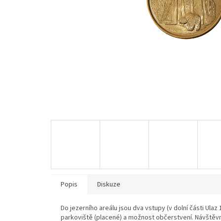
Popis
Diskuze
Do jezerního areálu jsou dva vstupy (v dolní části Ulaz 
parkoviště (placené) a možnost občerstvení. Návštěv