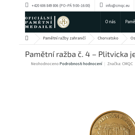
Přejít
+420 606 849 806
info@cmqc.eu
na
obsah
O nás
Pamě
Domů
Pamětní ražby zahraničí
Chorvatsko
Os
Pamětní ražba č. 4 – Plitvicka j
Průměrné
Neohodnoceno
Podrobnosti hodnocení
Značka:
CMQC
hodnocení
produktu
je
0,0
z
5
hvězdiček.