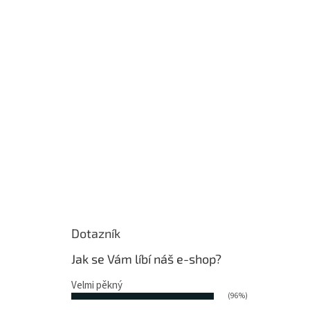
Dotazník
Jak se Vám líbí náš e-shop?
Velmi pěkný
(96%)