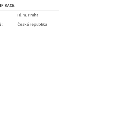
Hl. m. Praha
ě
:
Česká republika