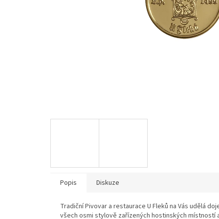
Popis
Diskuze
Tradiční Pivovar a restaurace U Fleků na Vás udělá do
všech osmi stylově zařízených hostinských místností a 