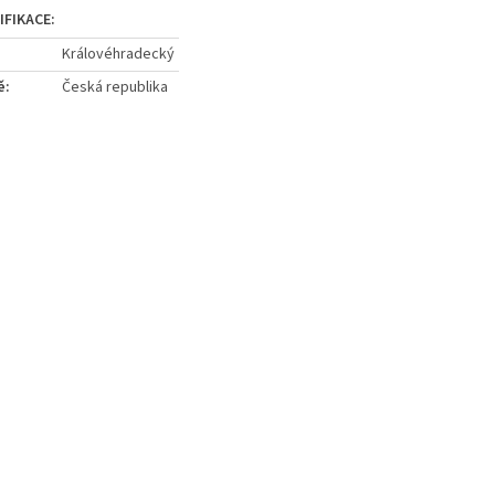
Královéhradecký
ě
:
Česká republika