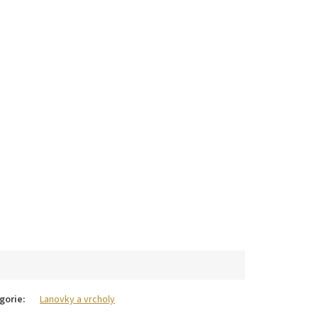
gorie
:
Lanovky a vrcholy