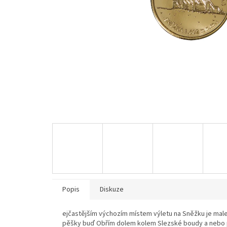
Popis
Diskuze
ejčastějším výchozím místem výletu na Sněžku je mal
pěšky buď Obřím dolem kolem Slezské boudy a nebo př