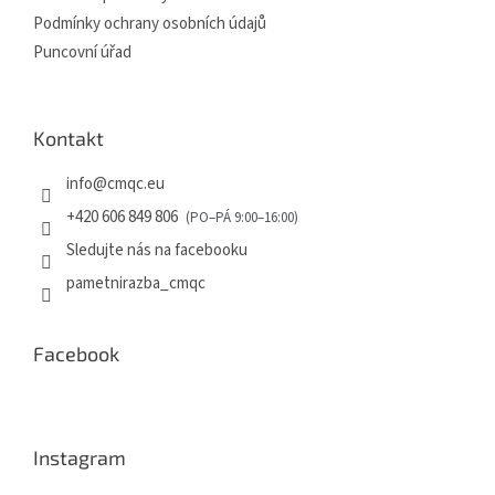
Podmínky ochrany osobních údajů
Puncovní úřad
Kontakt
info
@
cmqc.eu
+420 606 849 806
Sledujte nás na facebooku
pametnirazba_cmqc
Facebook
Instagram