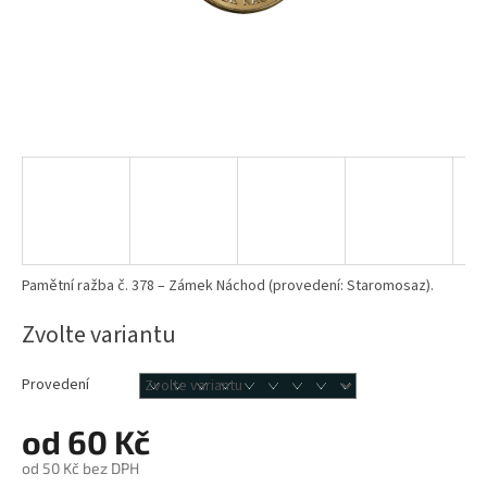
Pamětní ražba č. 378 – Zámek Náchod (provedení: Staromosaz).
Zvolte variantu
Provedení
od
60 Kč
od
50 Kč
bez DPH