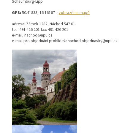
Schaumburg-Lipp
GPS:
50.41833, 16.16167 –
zobrazit na mapě
adresa: Zámek 1282, Náchod 547 01
tel.: 491 426 201 fax: 491 426 201
e-mail: nachod@npu.cz
e-mail pro objednání prohlídek: nachod.objednavky@npu.cz