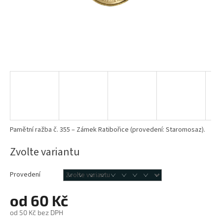
Pamětní ražba č. 355 – Zámek Ratibořice (provedení: Staromosaz).
Zvolte variantu
Provedení
od
60 Kč
od
50 Kč
bez DPH