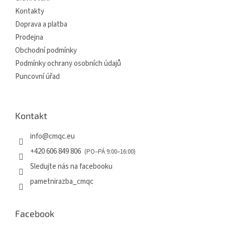
Kontakty
Doprava a platba
Prodejna
Obchodní podmínky
Podmínky ochrany osobních údajů
Puncovní úřad
Kontakt
info
@
cmqc.eu
+420 606 849 806
Sledujte nás na facebooku
pametnirazba_cmqc
Facebook