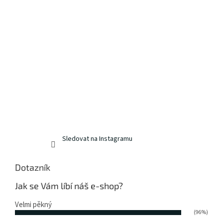
Sledovat na Instagramu
Dotazník
Jak se Vám líbí náš e-shop?
Velmi pěkný
(96%)