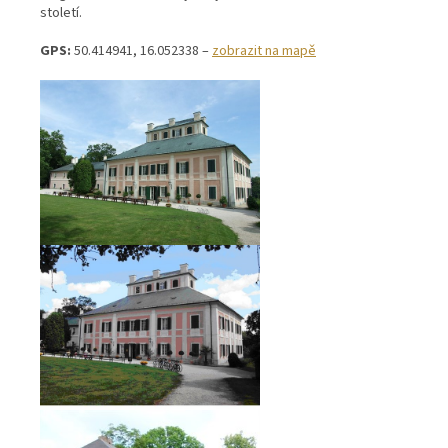
století.
GPS:
50.414941, 16.052338 –
zobrazit na mapě