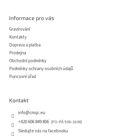
á
p
a
Informace pro vás
t
í
Gravírování
Kontakty
Doprava a platba
Prodejna
Obchodní podmínky
Podmínky ochrany osobních údajů
Puncovní úřad
Kontakt
info
@
cmqc.eu
+420 606 849 806
Sledujte nás na facebooku