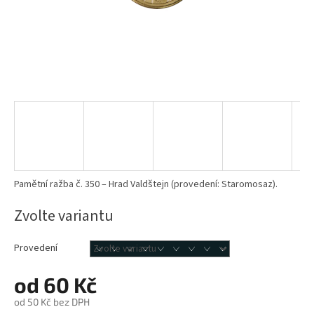
Pamětní ražba č. 350 – Hrad Valdštejn (provedení: Staromosaz).
Zvolte variantu
Provedení
od
60 Kč
od
50 Kč
bez DPH