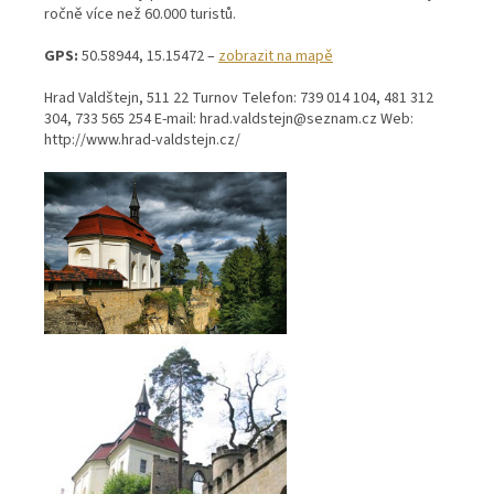
ročně více než 60.000 turistů.
GPS:
50.58944, 15.15472 –
zobrazit na mapě
Hrad Valdštejn, 511 22 Turnov Telefon: 739 014 104, 481 312
304, 733 565 254 E-mail: hrad.valdstejn@seznam.cz Web:
http://www.hrad-valdstejn.cz/