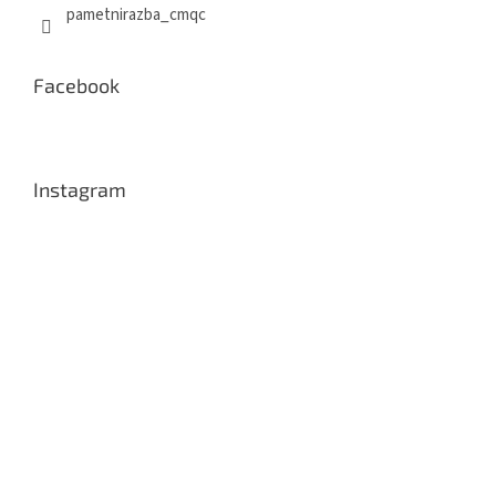
pametnirazba_cmqc
Facebook
Instagram