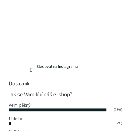
Sledovat na Instagramu
Dotazník
Jak se Vám líbí náš e-shop?
Velmi pěkný
(96%)
Ujde to
(2%)