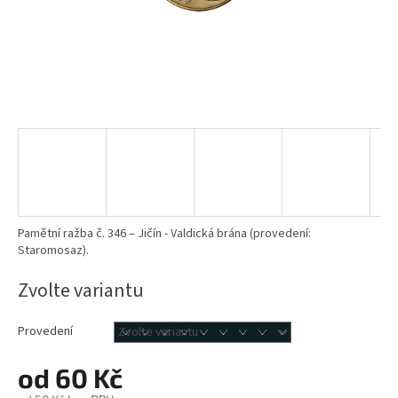
Pamětní ražba č. 346 – Jičín - Valdická brána (provedení:
Staromosaz).
Zvolte variantu
Provedení
od
60 Kč