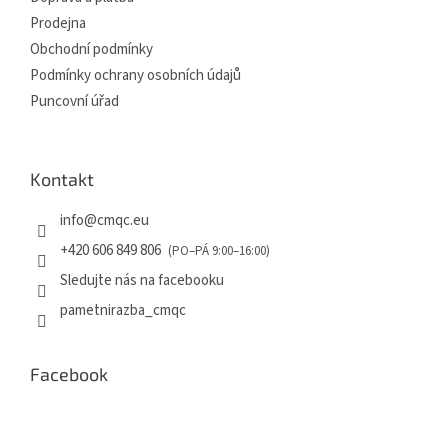
Prodejna
Obchodní podmínky
Podmínky ochrany osobních údajů
Puncovní úřad
Kontakt
info
@
cmqc.eu
+420 606 849 806
Sledujte nás na facebooku
pametnirazba_cmqc
Facebook