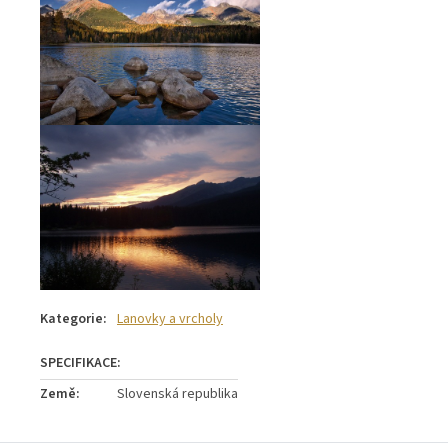
Kategorie
:
Lanovky a vrcholy
Země
:
Slovenská republika