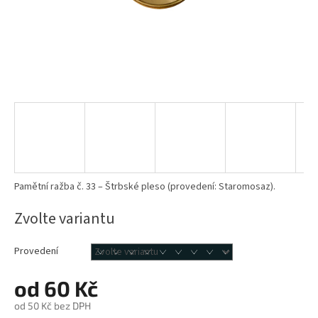
Pamětní ražba č. 33 – Štrbské pleso (provedení: Staromosaz).
Zvolte variantu
Provedení
od
60 Kč
od
50 Kč
bez DPH