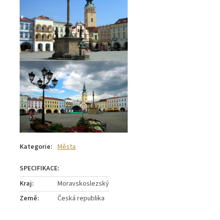
Kategorie
:
Města
Kraj
:
Moravskoslezský
Země
:
Česká republika