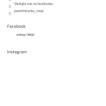
Sledujte nás na facebooku
pametnirazba_cmqc
Facebook
eshop CMQC
Instagram