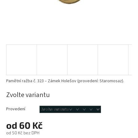
Pamětní ražba č. 323 – Zámek Holešov (provedení: Staromosaz).
Zvolte variantu
Provedení
od
60 Kč
od
50 Kč
bez DPH