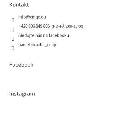
Kontakt
info
@
cmqc.eu
+420 606 849 806
Sledujte nás na facebooku
pametnirazba_cmqc
Facebook
Instagram