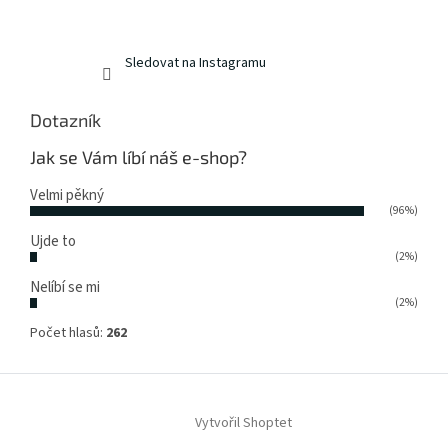
Sledovat na Instagramu
Dotazník
Jak se Vám líbí náš e-shop?
Velmi pěkný
(96%)
Ujde to
(2%)
Nelíbí se mi
(2%)
Počet hlasů:
262
Vytvořil Shoptet