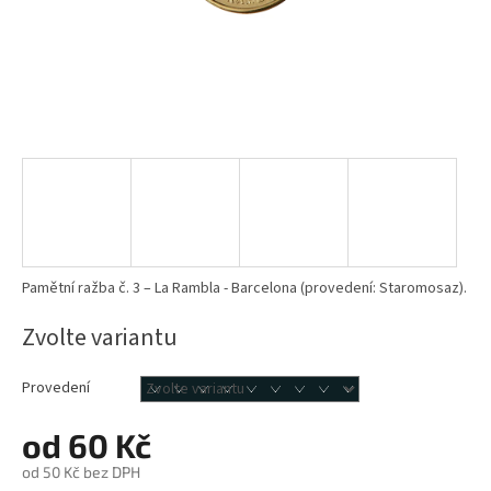
Pamětní ražba č. 3 – La Rambla - Barcelona (provedení: Staromosaz).
Zvolte variantu
Provedení
od
60 Kč
od
50 Kč
bez DPH