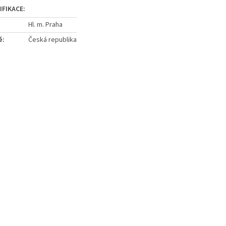
Hl. m. Praha
ě
:
Česká republika