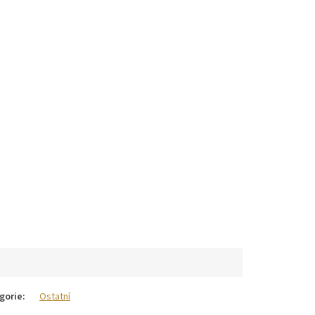
gorie
:
Ostatní