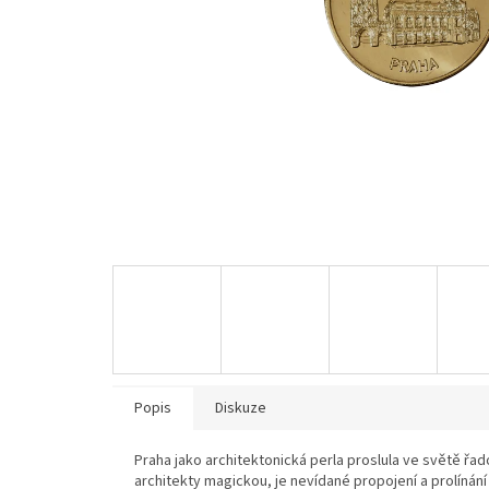
Popis
Diskuze
Praha jako architektonická perla proslula ve světě řa
architekty magickou, je nevídané propojení a prolínán