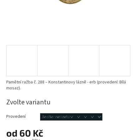
Pamětní ražba č. 288 – Konstantinovy lázně - erb (provedení: Bílá
mosaz).
Zvolte variantu
Provedení
od
60 Kč