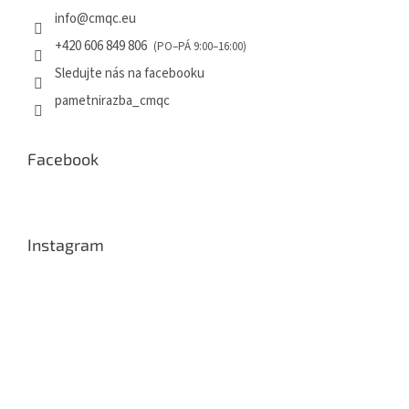
info
@
cmqc.eu
+420 606 849 806
Sledujte nás na facebooku
pametnirazba_cmqc
Facebook
Instagram