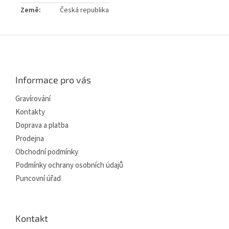
Země
:
Česká republika
Z
á
p
a
Informace pro vás
t
í
Gravírování
Kontakty
Doprava a platba
Prodejna
Obchodní podmínky
Podmínky ochrany osobních údajů
Puncovní úřad
Kontakt