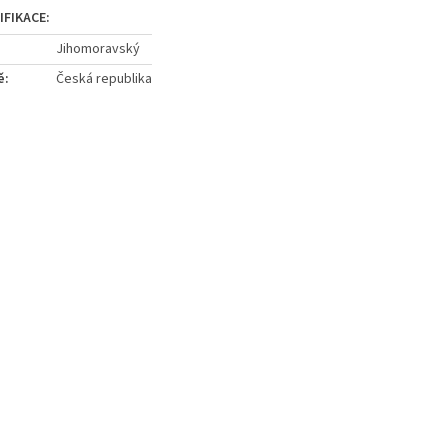
Jihomoravský
ě
:
Česká republika