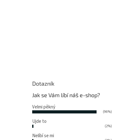
Dotazník
Jak se Vám líbí náš e-shop?
Velmi pěkný
(96%)
Ujde to
(2%)
Nelíbí se mi