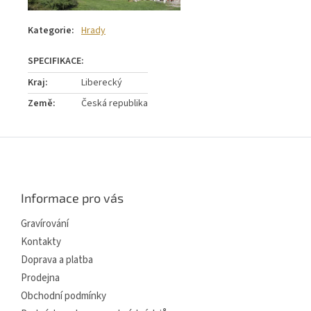
Kategorie
:
Hrady
Kraj
:
Liberecký
Země
:
Česká republika
Z
á
p
a
Informace pro vás
t
í
Gravírování
Kontakty
Doprava a platba
Prodejna
Obchodní podmínky