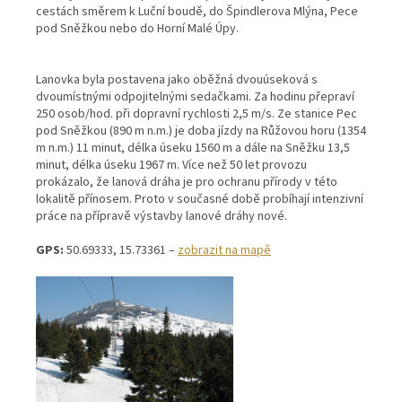
cestách směrem k Luční boudě, do Špindlerova Mlýna, Pece
pod Sněžkou nebo do Horní Malé Úpy.
Lanovka byla postavena jako oběžná dvouúseková s
dvoumístnými odpojitelnými sedačkami. Za hodinu přepraví
250 osob/hod. při dopravní rychlosti 2,5 m/s. Ze stanice Pec
pod Sněžkou (890 m n.m.) je doba jízdy na Růžovou horu (1354
m n.m.) 11 minut, délka úseku 1560 m a dále na Sněžku 13,5
minut, délka úseku 1967 m. Více než 50 let provozu
prokázalo, že lanová dráha je pro ochranu přírody v této
lokalitě přínosem. Proto v současné době probíhají intenzivní
práce na přípravě výstavby lanové dráhy nové.
GPS:
50.69333, 15.73361 –
zobrazit na mapě