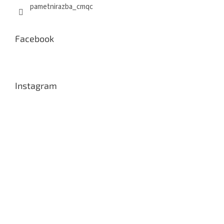
pametnirazba_cmqc
Facebook
Instagram