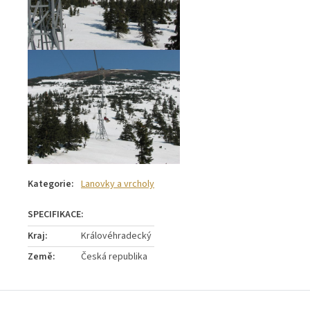
Kategorie
:
Lanovky a vrcholy
Kraj
:
Královéhradecký
Země
:
Česká republika
Z