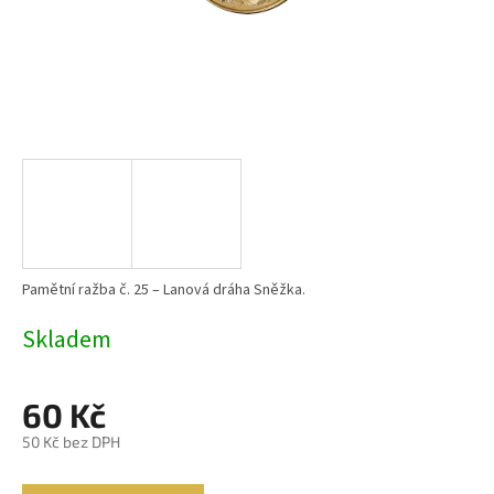
Pamětní ražba č. 25 – Lanová dráha Sněžka.
Skladem
60 Kč
50 Kč bez DPH
Měrná
cena: